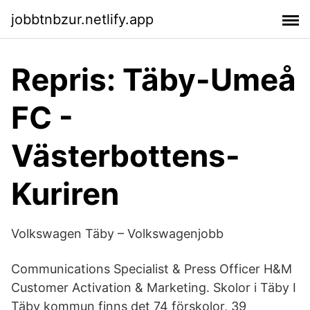
jobbtnbzur.netlify.app
Repris: Täby-Umeå
FC -
Västerbottens-
Kuriren
Volkswagen Täby – Volkswagenjobb
Communications Specialist & Press Officer H&M
Customer Activation & Marketing. Skolor i Täby I
Täby kommun finns det 74 förskolor, 39