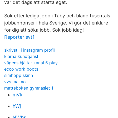
var det dags att starta eget.
Sök efter lediga jobb i Täby och bland tusentals
jobbannonser i hela Sverige. Vi gör det enklare
för dig att söka jobb. Sök jobb idag!
Reporter svt1
skrivstil i instagram profil
klarna kundtjänst
vägens hjältar kanal 5 play
ecco work boots
simhopp skinn
vvs malmo
matteboken gymnasiet 1
mVk
hWj
NWbs