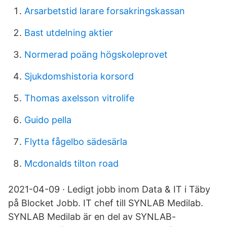
Arsarbetstid larare forsakringskassan
Bast utdelning aktier
Normerad poäng högskoleprovet
Sjukdomshistoria korsord
Thomas axelsson vitrolife
Guido pella
Flytta fågelbo sädesärla
Mcdonalds tilton road
2021-04-09 · Ledigt jobb inom Data & IT i Täby
på Blocket Jobb. IT chef till SYNLAB Medilab.
SYNLAB Medilab är en del av SYNLAB-