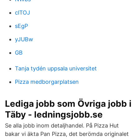
clTOJ
sEgP
yJUBw
GB
Tanja tydén uppsala universitet
Pizza medborgarplatsen
Lediga jobb som Övriga jobb i
Täby - ledningsjobb.se
Se alla jobb inom detaljhandel. På Pizza Hut
bakar vi äkta Pan Pizza, det berömda originalet