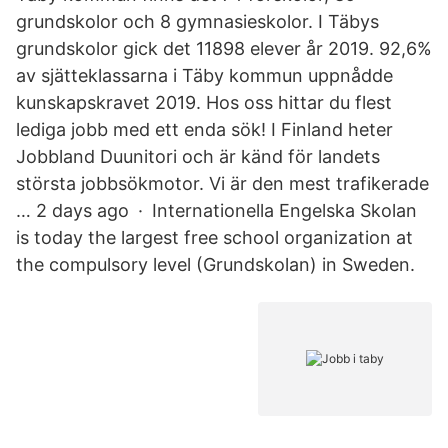
grundskolor och 8 gymnasieskolor. I Täbys
grundskolor gick det 11898 elever år 2019. 92,6%
av sjätteklassarna i Täby kommun uppnådde
kunskapskravet 2019. Hos oss hittar du flest
lediga jobb med ett enda sök! I Finland heter
Jobbland Duunitori och är känd för landets
största jobbsökmotor. Vi är den mest trafikerade
… 2 days ago · Internationella Engelska Skolan
is today the largest free school organization at
the compulsory level (Grundskolan) in Sweden.