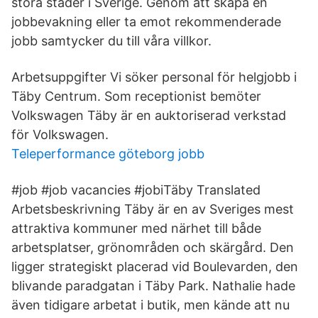
stora städer i Sverige. Genom att skapa en
jobbevakning eller ta emot rekommenderade
jobb samtycker du till våra villkor.
Arbetsuppgifter Vi söker personal för helgjobb i
Täby Centrum. Som receptionist bemöter
Volkswagen Täby är en auktoriserad verkstad
för Volkswagen.
Teleperformance göteborg jobb
#job #job vacancies #jobiTäby Translated
Arbetsbeskrivning Täby är en av Sveriges mest
attraktiva kommuner med närhet till både
arbetsplatser, grönområden och skärgård. Den
ligger strategiskt placerad vid Boulevarden, den
blivande paradgatan i Täby Park. Nathalie hade
även tidigare arbetat i butik, men kände att nu