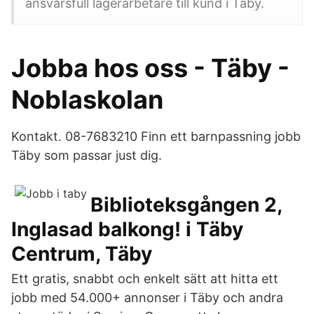
ansvarsfull lagerarbetare till kund i Täby.
Jobba hos oss - Täby -
Noblaskolan
Kontakt. 08-7683210 Finn ett barnpassning jobb
Täby som passar just dig.
Biblioteksgången 2,
Inglasad balkong! i Täby
Centrum, Täby
Ett gratis, snabbt och enkelt sätt att hitta ett
jobb med 54.000+ annonser i Täby och andra