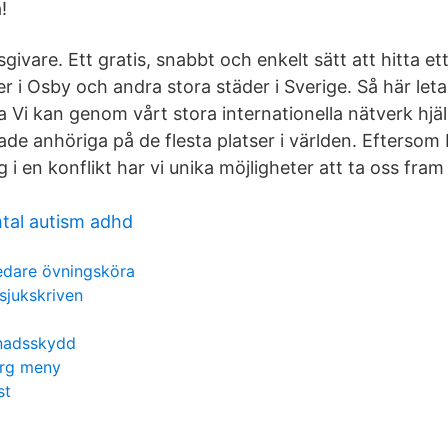
!
sgivare. Ett gratis, snabbt och enkelt sätt att hitta e
i Osby och andra stora städer i Sverige. Så här letar
Vi kan genom vårt stora internationella nätverk hjälp
ade anhöriga på de flesta platser i världen. Eftersom
ng i en konflikt har vi unika möjligheter att ta oss fra
tal autism adhd
dare övningsköra
 sjukskriven
nadsskydd
rg meny
st