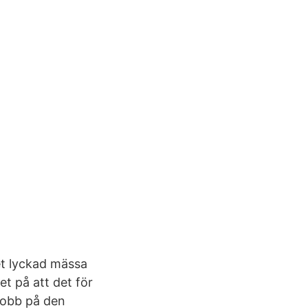
et lyckad mässa
t på att det för
 jobb på den