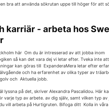
en bra att använda sökrutan uppe till höger för att 
h karriär - arbeta hos Sw
r
tockholm här Om du är intresserad av att jobba inom
en så kan det vara dej vi letar efter. Tveka inte att
ingar kan göras till ExpanderaMera letar efter erfarn
älvgående och ha erfarenhet av olika typer av träarbet
, golv och Aktuella jobb.
 lyssna på det, skriver Alexandra Pascalidou. Här kan
ör varje typ av arbete. av dig själv, samt vilken typ av
du vill arbeta på Hurtigruten. Bifoga ditt Kolla in våra