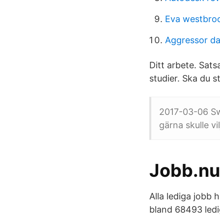
Eva westbro
Aggressor d
Ditt arbete. Sats
studier. Ska du 
2017-03-06 Swe
gärna skulle vi
Jobb.nu
Alla lediga jobb 
bland 68493 ledi