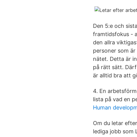
Den 5:e och sist
framtidsfokus - 
den allra viktig
personer som är 
nätet. Detta är i
på rätt sätt. Dä
är alltid bra att 
4. En arbetsförme
lista på vad en p
Human developm
Om du letar efte
lediga jobb som L