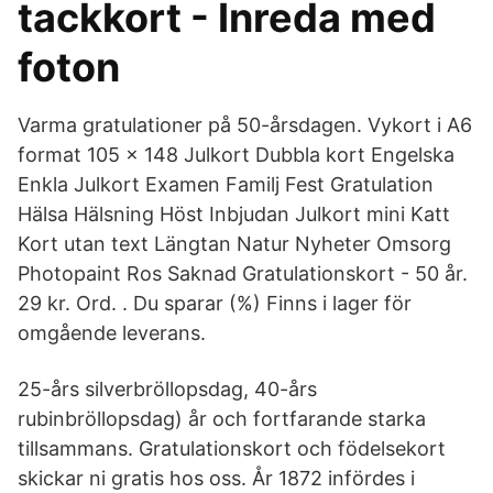
tackkort - Inreda med
foton
Varma gratulationer på 50-årsdagen. Vykort i A6
format 105 x 148 Julkort Dubbla kort Engelska
Enkla Julkort Examen Familj Fest Gratulation
Hälsa Hälsning Höst Inbjudan Julkort mini Katt
Kort utan text Längtan Natur Nyheter Omsorg
Photopaint Ros Saknad Gratulationskort - 50 år.
29 kr. Ord. . Du sparar (%) Finns i lager för
omgående leverans.
25-års silverbröllopsdag, 40-års
rubinbröllopsdag) år och fortfarande starka
tillsammans. Gratulationskort och födelsekort
skickar ni gratis hos oss. År 1872 infördes i