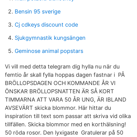
Bensin 95 sverige
Cj cdkeys discount code
Sjukgymnastik kungsängen
Geminose animal popstars
Vi vill med detta telegram dig hylla nu när du
femtio år skall fylla hoppas dagen fastnar i PÅ
BRÖLLOPSDAGEN OCH KOMMANDE ÅR VI
ÖNSKAR BRÖLLOPSNATTEN ÄR SÅ KORT
TIMMARNA ATT VARA 50 ÅR UNG, ÄR IBLAND
AVSEVÄRT skicka blommor. Här hittar du
inspiration till text som passar att skriva vid olika
tillfällen. Skicka blommor med en korthälsning!
50 röda rosor. Den lyxigaste Gratulerar på 50