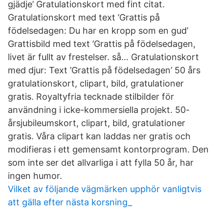
gjädje’ Gratulationskort med fint citat.
Gratulationskort med text ’Grattis på
födelsedagen: Du har en kropp som en gud’
Grattisbild med text ’Grattis på födelsedagen,
livet är fullt av frestelser. så… Gratulationskort
med djur: Text ’Grattis på födelsedagen’ 50 års
gratulationskort, clipart, bild, gratulationer
gratis. Royaltyfria tecknade stilbilder för
användning i icke-kommersiella projekt. 50-
årsjubileumskort, clipart, bild, gratulationer
gratis. Våra clipart kan laddas ner gratis och
modifieras i ett gemensamt kontorprogram. Den
som inte ser det allvarliga i att fylla 50 år, har
ingen humor.
Vilket av följande vägmärken upphör vanligtvis
att gälla efter nästa korsning_