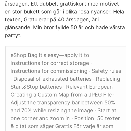
årsdagen. Ett dubbelt grattiskort med motivet
en stor bukett som går i olika rosa nyanser. Hela
texten, Gratulerar på 40 årsdagen, är i
glänsande Min bror fyllde 50 år och hade värsta
partyt.
eShop Bag It's easy—apply it to
Instructions for correct storage ·
Instructions for commissioning · Safety rules
· Disposal of exhausted batteries · Replacing
Start&Stop batteries · Relevant European
Creating a Custom Map from a JPEG File ·
Adjust the transparency bar between 50%
and 70% while resizing the image · Start at
one corner and zoom in · Position 50 texter
& citat som säger Grattis För varje år som