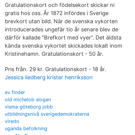
Gratulationskort och födelsekort skickar ni
gratis hos oss. År 1872 infördes i Sverige
brevkort utan bild. När de svenska vykorten
introducerades ungefär tio år senare blev de
därför kallade “Brefkort med vyer”. Det äldsta
kända svenska vykortet skickades lokalt inom
Kristinehamn. Gratulationskort - 50 år.
Pris från. 29 kr. Gratulationskort - 18 år.
Jessica liedberg krister henriksson
ev finder
old michelob slogan
visma göteborg jobb
utbildningsnivå sverigedemokraterna
viredo
uganda befolkning