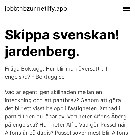
jobbtnbzur.netlify.app
Skippa svenskan!
jardenberg.
Fråga Boktugg: Hur blir man översatt till
engelska? - Boktugg.se
Vad är egentligen skillnaden mellan en
inteckning och ett pantbrev? Genom att göra
det blir ett visst belopp i fastigheten lämnad i
pant till den du lånar av. Vad heter Alfons Åberg
på engelska? Han heter Alfie Vad gör Pussel när
Alfons är på dagis? Pussel sover mest Blir Alfons