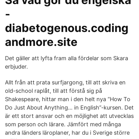
Så vad gör du engelska
-
diabetogenous.coding
andmore.site
Det gäller att lyfta fram alla fördelar som Skara
erbjuder.
Allt från att prata surfjargong, till att skriva en
old-school raplåt, till att förstå sig på
Shakespeare, hittar man i den helt nya “How To
Do Just About Anything… in English”-kursen. Det
är ett stort ansvar och en möjlighet att utvecklas
som person och lärare. Jämfört med många
andra länders läroplaner, har du i Sverige större