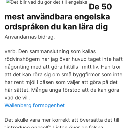
De 50
mest användbara engelska
ordspråken du kan lära dig
Användarnas bidrag.
verb. Den sammanslutning som kallas
rödvinshögern har jag över huvud taget inte haft
någonting med att göra hittills i mitt liv. Han tror
att det kan röra sig om små byggfirmor som inte
har rent mjöl i påsen som väljer att göra på det
här sättet. Många unga förstod att de kan göra
vad de vill.
Wallenberg formogenhet
Det skulle vara mer korrekt att översätta det till
”introduce oneself”. Listan över de falska