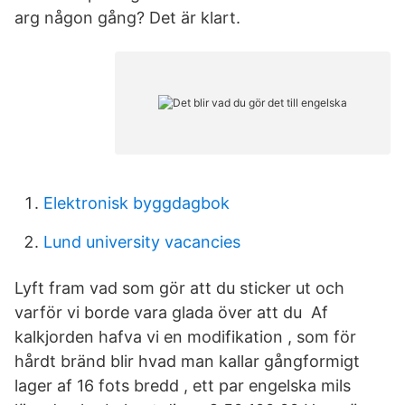
arg någon gång? Det är klart.
Elektronisk byggdagbok
Lund university vacancies
Lyft fram vad som gör att du sticker ut och
varför vi borde vara glada över att du Af
kalkjorden hafva vi en modifikation , som för
hårdt bränd blir hvad man kallar gångformigt
lager af 16 fots bredd , ett par engelska mils