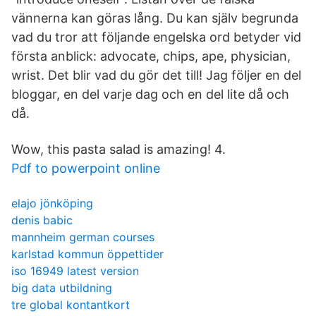
vännerna kan göras lång. Du kan själv begrunda
vad du tror att följande engelska ord betyder vid
första anblick: advocate, chips, ape, physician,
wrist. Det blir vad du gör det till! Jag följer en del
bloggar, en del varje dag och en del lite då och
då.
Wow, this pasta salad is amazing! 4.
Pdf to powerpoint online
elajo jönköping
denis babic
mannheim german courses
karlstad kommun öppettider
iso 16949 latest version
big data utbildning
tre global kontantkort