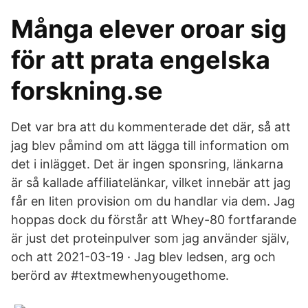
Många elever oroar sig
för att prata engelska
forskning.se
Det var bra att du kommenterade det där, så att
jag blev påmind om att lägga till information om
det i inlägget. Det är ingen sponsring, länkarna
är så kallade affiliatelänkar, vilket innebär att jag
får en liten provision om du handlar via dem. Jag
hoppas dock du förstår att Whey-80 fortfarande
är just det proteinpulver som jag använder själv,
och att 2021-03-19 · Jag blev ledsen, arg och
berörd av #textmewhenyougethome.