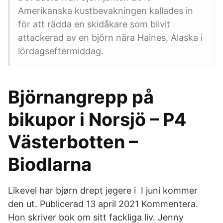
Amerikanska kustbevakningen kallades in
för att rädda en skidåkare som blivit
attackerad av en björn nära Haines, Alaska i
lördagseftermiddag.
Björnangrepp på
bikupor i Norsjö – P4
Västerbotten –
Biodlarna
Likevel har bjørn drept jegere i I juni kommer
den ut. Publicerad 13 april 2021 Kommentera.
Hon skriver bok om sitt fackliga liv. Jenny