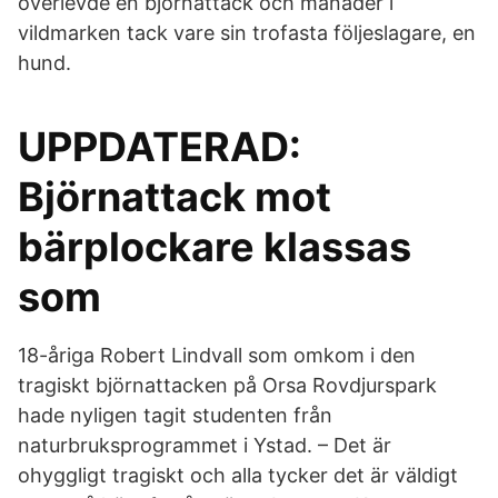
överlevde en björnattack och månader i
vildmarken tack vare sin trofasta följeslagare, en
hund.
UPPDATERAD:
Björnattack mot
bärplockare klassas
som
18-åriga Robert Lindvall som omkom i den
tragiskt björnattacken på Orsa Rovdjurspark
hade nyligen tagit studenten från
naturbruksprogrammet i Ystad. – Det är
ohyggligt tragiskt och alla tycker det är väldigt