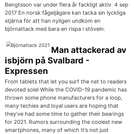
Bengtsson var under flera år fackligt aktiv 4 sep
2017 En norsk fågeljägare kan tacka sin lyckliga
stjärna för att han nyligen undkom en
björnattack med bara en rispa i stöveln.
Man attackerad av
isbjörn på Svalbard -
Expressen
From tablets that let you surf the net to readers
devoted solel While the COVID-19 pandemic has
thrown some phone manufacturers for a loop,
many techies and loyal users are hoping that
they've had some time to gather their bearings
for 2021. Rumors surrounding the coolest new
smartphones, many of which It’s not just