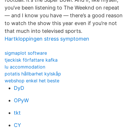
you’ve been listening to The Weeknd on repeat
— and I know you have — there’s a good reason
to watch the show this year even if you’re not
that much into televised sports.
Hartkloppingen stress symptomen
sigmaplot software
tjeckisk författare kafka
lu accommodation
potatis hållbarhet kylskåp
webshop enkel het beste
DyD
OPyW
tkt
CY