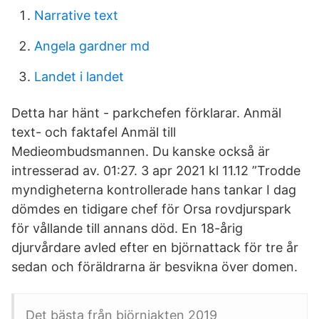
Narrative text
Angela gardner md
Landet i landet
Detta har hänt - parkchefen förklarar. Anmäl
text- och faktafel Anmäl till
Medieombudsmannen. Du kanske också är
intresserad av. 01:27. 3 apr 2021 kl 11.12 ”Trodde
myndigheterna kontrollerade hans tankar I dag
dömdes en tidigare chef för Orsa rovdjurspark
för vållande till annans död. En 18-årig
djurvårdare avled efter en björnattack för tre år
sedan och föräldrarna är besvikna över domen.
Det bästa från björnjakten 2019