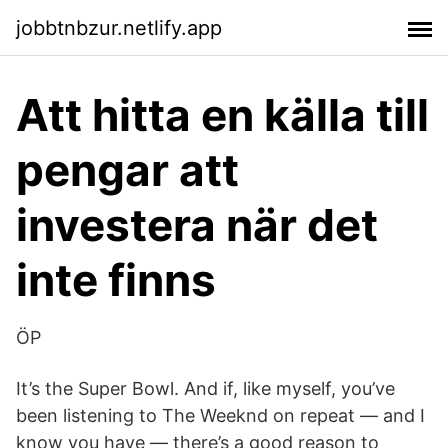
jobbtnbzur.netlify.app
Att hitta en källa till
pengar att
investera när det
inte finns
ÖP
It’s the Super Bowl. And if, like myself, you’ve
been listening to The Weeknd on repeat — and I
know you have — there’s a good reason to