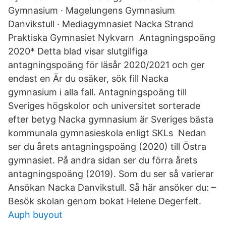
Gymnasium · Magelungens Gymnasium
Danvikstull · Mediagymnasiet Nacka Strand
Praktiska Gymnasiet Nykvarn Antagningspoäng
2020* Detta blad visar slutgilfiga
antagningspoäng för läsår 2020/2021 och ger
endast en Är du osäker, sök fill Nacka
gymnasium i alla fall. Antagningspoäng till
Sveriges högskolor och universitet sorterade
efter betyg Nacka gymnasium är Sveriges bästa
kommunala gymnasieskola enligt SKLs Nedan
ser du årets antagningspoäng (2020) till Östra
gymnasiet. På andra sidan ser du förra årets
antagningspoäng (2019). Som du ser så varierar
Ansökan Nacka Danvikstull. Så här ansöker du: –
Besök skolan genom bokat Helene Degerfelt.
Auph buyout