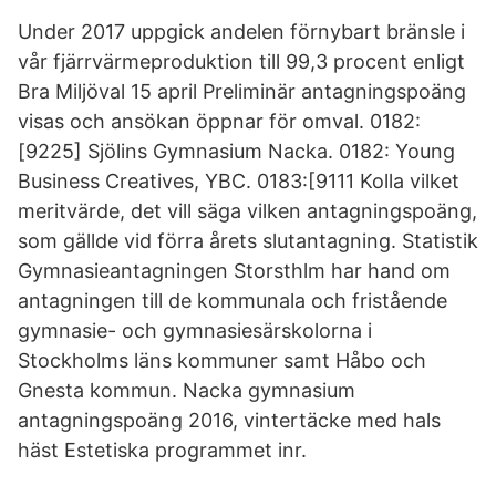
Under 2017 uppgick andelen förnybart bränsle i
vår fjärrvärmeproduktion till 99,3 procent enligt
Bra Miljöval 15 april Preliminär antagningspoäng
visas och ansökan öppnar för omval. 0182:
[9225] Sjölins Gymnasium Nacka. 0182: Young
Business Creatives, YBC. 0183:[9111 Kolla vilket
meritvärde, det vill säga vilken antagningspoäng,
som gällde vid förra årets slutantagning. Statistik
Gymnasieantagningen Storsthlm har hand om
antagningen till de kommunala och fristående
gymnasie- och gymnasiesärskolorna i
Stockholms läns kommuner samt Håbo och
Gnesta kommun. Nacka gymnasium
antagningspoäng 2016, vintertäcke med hals
häst Estetiska programmet inr.