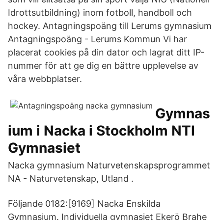
Idrottsutbildning) inom fotboll, handboll och
hockey. Antagningspoäng till Lerums gymnasium
Antagningspoäng - Lerums Kommun Vi har
placerat cookies på din dator och lagrat ditt IP-
nummer för att ge dig en bättre upplevelse av
våra webbplatser.
Gymnas
ium i Nacka i Stockholm NTI
Gymnasiet
Nacka gymnasium Naturvetenskapsprogrammet
NA - Naturvetenskap, Utland .
Följande 0182:[9169] Nacka Enskilda
Gymnasium. Individuella gymnasiet Ekerö Brahe