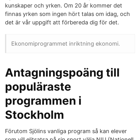
kunskaper och yrken. Om 20 år kommer det
finnas yrken som ingen hört talas om idag, och
det är vår uppgift att förbereda dig för det.
Ekonomiprogrammet inriktning ekonomi.
Antagningspoäng till
populäraste
programmen i
Stockholm
Förutom Sjölins vanliga program så kan elever
som vill elitsatsa på sin sport välja NIU (Nationell