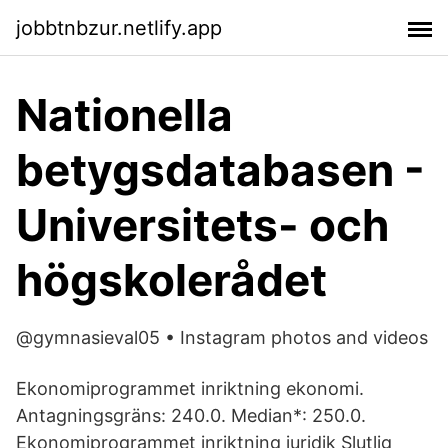
jobbtnbzur.netlify.app
Nationella
betygsdatabasen -
Universitets- och
högskolerådet
@gymnasieval05 • Instagram photos and videos
Ekonomiprogrammet inriktning ekonomi.
Antagningsgräns: 240.0. Median*: 250.0.
Ekonomiprogrammet inriktning juridik Slutlig